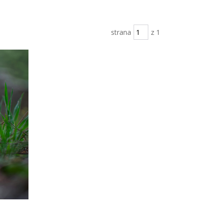
strana
z 1