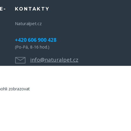
E-
KONTAKTY
Naturalpet.cz
+420 606 900 428
(Po-Pá, 8-16 hod.)
info@naturalpet.cz
ohli zobrazovat