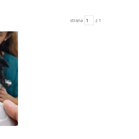
strana
z 1