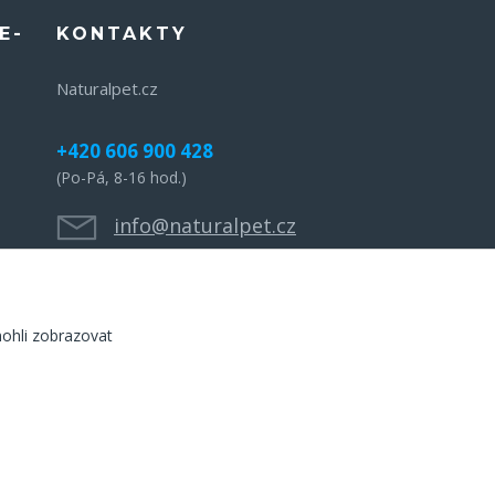
E-
KONTAKTY
Naturalpet.cz
+420 606 900 428
(Po-Pá, 8-16 hod.)
info@naturalpet.cz
ohli zobrazovat