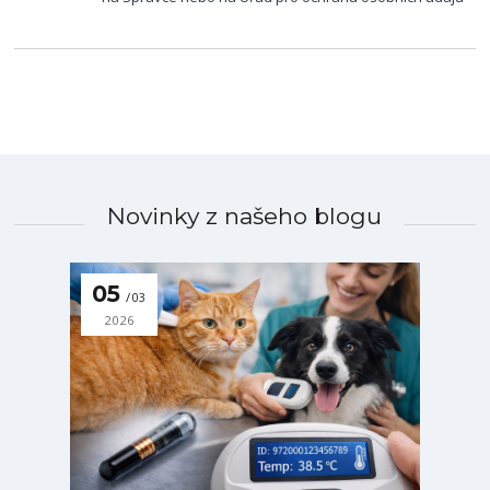
Novinky z našeho blogu
05
03
2026