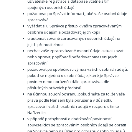
uživatelské registrace z databáze včetně s tím
spojených osobních údajů
požadovat po Správci inf
ormaci, jaké vaše osobní údaje
zpracovává
vyžádat si u Správce přístup k vašim zpracovávaným
osobním údajům a požadovat jejich kopii
u automatizovaně zpracovaných osobních údajů na
jejich přenositelnost
nechat vaše zpracovávané osobní údaje aktualizovat
nebo opravit, popřípadě požadovat omezení jejich
zpracování
požadovat po společnosti výmaz vašich osobních údajů,
pokud se nejedná o osobní údaje, které je Správce
povinen nebo oprávněn dále zpracovávat dle
příslušných právních předpisů
na účinnou soudní ochranu, pokud máte za to, že vaše
práva podle Nařízení byla porušena v důsledku
zpracování vašich osobních údajů v rozporu s tímto
Nařízením
v případě pochybností o dodržování povinností
souvisejících se zpracováním osobních údajů se obrátit
na Správce nebo na Úřad pro ochranu osobních údajů