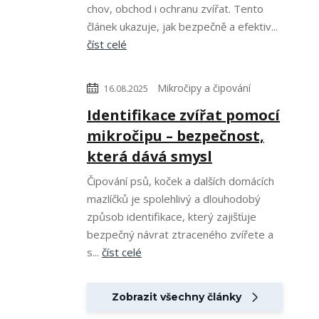
chov, obchod i ochranu zvířat. Tento
článek ukazuje, jak bezpečně a efektiv...
číst celé
Mikročipy a čipování
16.08.2025
Identifikace zvířat pomocí
mikročipu – bezpečnost,
která dává smysl
Čipování psů, koček a dalších domácích
mazlíčků je spolehlivý a dlouhodobý
způsob identifikace, který zajišťuje
bezpečný návrat ztraceného zvířete a
s...
číst celé
Zobrazit všechny články