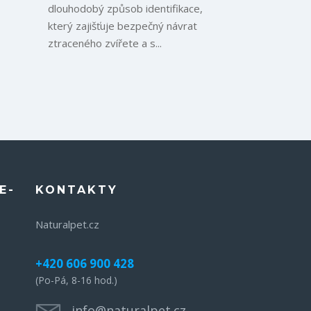
dlouhodobý způsob identifikace,
který zajišťuje bezpečný návrat
ztraceného zvířete a s...
E-
KONTAKTY
Naturalpet.cz
+420 606 900 428
(Po-Pá, 8-16 hod.)
info@naturalpet.cz