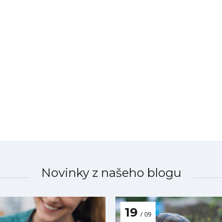
Novinky z našeho blogu
19
09