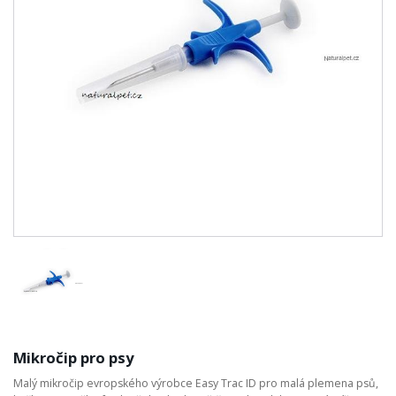
Mikročip pro psy
Malý mikročip evropského výrobce Easy Trac ID pro malá plemena psů,