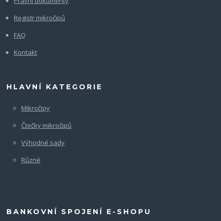
Právní dokumenty
Registr mikročipů
FAQ
Kontakt
HLAVNÍ KATEGORIE
Mikročipy
Čtečky mikročipů
Výhodné sady
Různé
BANKOVNÍ SPOJENÍ E-SHOPU