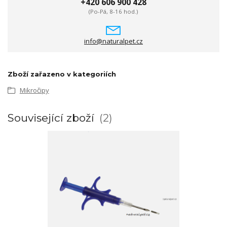
+420 606 900 428
(Po-Pá, 8-16 hod.)
info@naturalpet.cz
Zboží zařazeno v kategoriích
Mikročipy
Související zboží
2