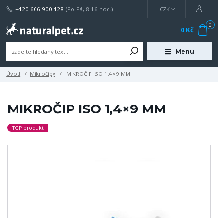
+420 606 900 428
(Po-Pá, 8-16 hod.)
CZK
0
0 Kč
Menu
Úvod
Mikročipy
MIKROČIP ISO 1,4×9 MM
MIKROČIP ISO 1,4×9 MM
TOP produkt